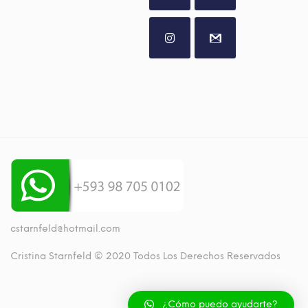
cstarnfeld@hotmail.com
Cristina Starnfeld © 2020 Todos Los Derechos Reservados
¿Cómo puedo ayudarte?