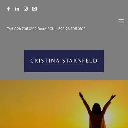
Telf. 098 705 0102 Fuera ECU +593 98 705 0102